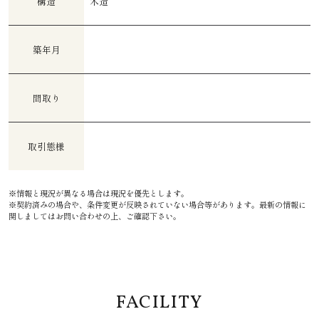
構造
木造
築年月
間取り
取引態様
※情報と現況が異なる場合は現況を優先とします。
※契約済みの場合や、条件変更が反映されていない場合等があります。最新の情報に
関しましてはお問い合わせの上、ご確認下さい。
FACILITY