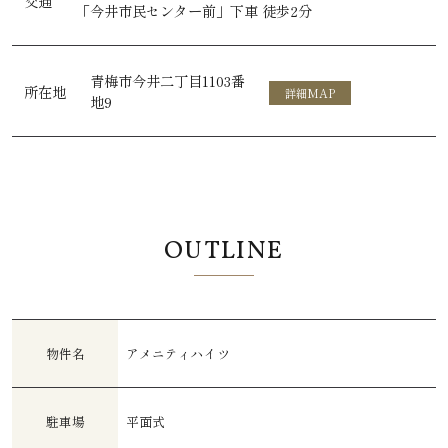
交通
「今井市民センター前」下車
徒歩2分
青梅市今井二丁目1103番
所在地
詳細MAP
地9
OUTLINE
物件名
アメニティハイツ
駐車場
平面式