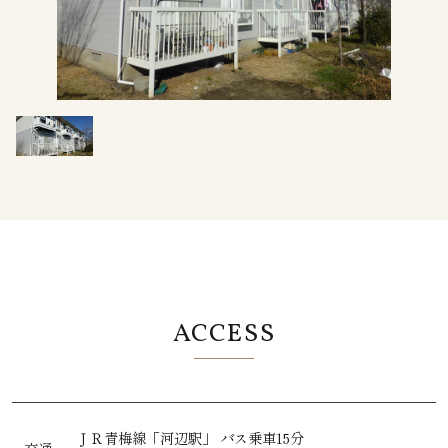
ACCESS
ＪＲ青梅線
「河辺駅」
バス乗車15分