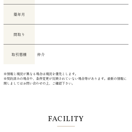
築年月
間取り
取引態様
仲介
※情報と現況が異なる場合は現況を優先とします。
※契約済みの場合や、条件変更が反映されていない場合等があります。最新の情報に
関しましてはお問い合わせの上、ご確認下さい。
FACILITY