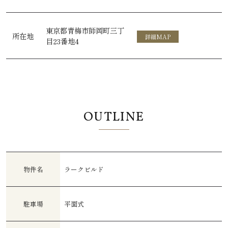
東京都青梅市師岡町三丁
所在地
詳細MAP
目23番地4
OUTLINE
物件名
ラークビルド
駐車場
平面式