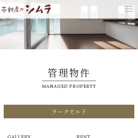
管理物件
MANAGED PROPERTY
ラークビルド
GALLERY
RENT