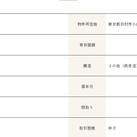
物件所在地
東京都羽村市小作
専有面積
構造
その他（鉄骨造
築年月
間取り
取引態様
仲介