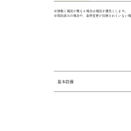
※情報と現況が異なる場合は現況を優先とします。
※契約済みの場合や、条件変更が反映されていない場
基本設備