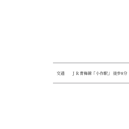
交通
ＪＲ青梅線
「小作駅」
徒歩8分