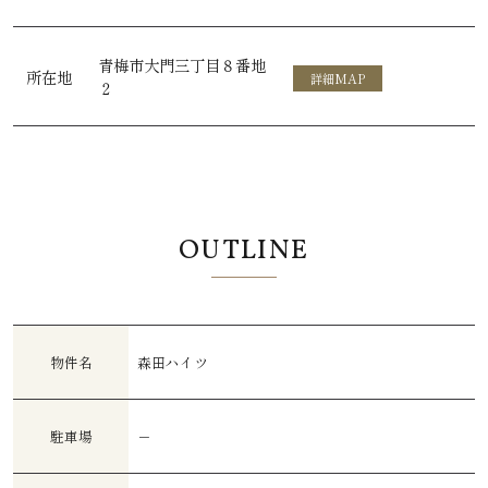
青梅市大門三丁目８番地
所在地
詳細MAP
２
OUTLINE
物件名
森田ハイツ
駐車場
－