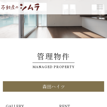
管理物件
MANAGED PROPERTY
森田ハイツ
GALLERY
RENT