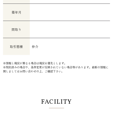
築年月
間取り
取引態様
仲介
※情報と現況が異なる場合は現況を優先とします。
※契約済みの場合や、条件変更が反映されていない場合等があります。最新の情報に
関しましてはお問い合わせの上、ご確認下さい。
FACILITY