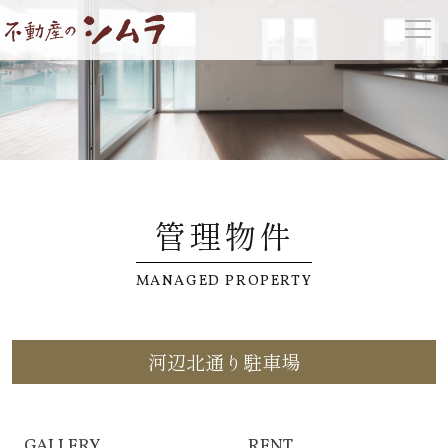
管理物件
MANAGED PROPERTY
河辺北通り駐車場
GALLERY
RENT