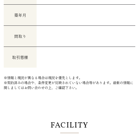
築年月
間取り
取引態様
※情報と現況が異なる場合は現況を優先とします。
※契約済みの場合や、条件変更が反映されていない場合等があります。最新の情報に
関しましてはお問い合わせの上、ご確認下さい。
FACILITY