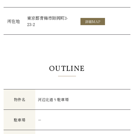
東京都青梅市師岡町3-
所在地
詳細MAP
23-2
OUTLINE
物件名
河辺北通り駐車場
駐車場
－